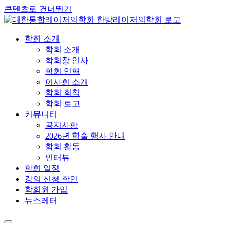
콘텐츠로 건너뛰기
학회 소개
학회 소개
학회장 인사
학회 연혁
이사회 소개
학회 회칙
학회 로고
커뮤니티
공지사항
2026년 학술 행사 안내
학회 활동
인터뷰
학회 일정
강의 신청 확인
학회원 가입
뉴스레터