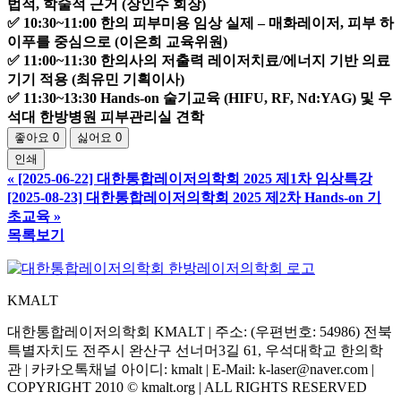
법적, 학술적 근거 (장인수 회장)
✅ 10:30~11:00 한의 피부미용 임상 실제 – 매화레이저, 피부 하
이푸를 중심으로 (이은희 교육위원)
✅ 11:00~11:30 한의사의 저출력 레이저치료/에너지 기반 의료
기기 적용 (최유민 기획이사)
✅ 11:30~13:30 Hands-on 술기교육 (HIFU, RF, Nd:YAG) 및 우
석대 한방병원 피부관리실 견학
좋아요
0
싫어요
0
인쇄
«
[2025-06-22] 대한통합레이저의학회 2025 제1차 임상특강
[2025-08-23] 대한통합레이저의학회 2025 제2차 Hands-on 기
초교육
»
목록보기
KMALT
대한통합레이저의학회 KMALT | 주소: (우편번호: 54986) 전북
특별자치도 전주시 완산구 선너머3길 61, 우석대학교 한의학
관 | 카카오톡채널 아이디: kmalt | E-Mail: k-laser@naver.com |
COPYRIGHT 2010 © kmalt.org | ALL RIGHTS RESERVED