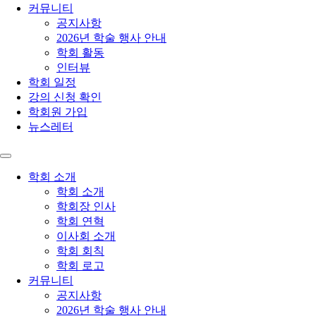
커뮤니티
공지사항
2026년 학술 행사 안내
학회 활동
인터뷰
학회 일정
강의 신청 확인
학회원 가입
뉴스레터
학회 소개
학회 소개
학회장 인사
학회 연혁
이사회 소개
학회 회칙
학회 로고
커뮤니티
공지사항
2026년 학술 행사 안내