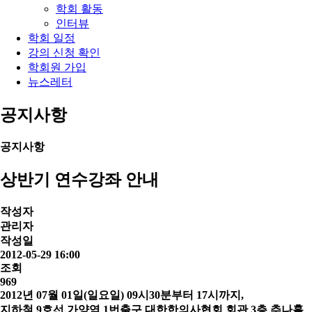
학회 활동
인터뷰
학회 일정
강의 신청 확인
학회원 가입
뉴스레터
공지사항
공지사항
상반기 연수강좌 안내
작성자
관리자
작성일
2012-05-29 16:00
조회
969
2012년 07월 01일(일요일) 09시30분부터 17시까지,
지하철 9호선 가양역 1번출구 대한한의사협회 회관 3층 추나홀