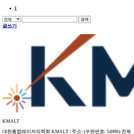
1
검색
글쓰기
KMALT
대한통합레이저의학회 KMALT | 주소: (우편번호: 54986) 전북