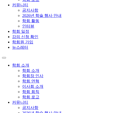
커뮤니티
공지사항
2026년 학술 행사 안내
학회 활동
인터뷰
학회 일정
강의 신청 확인
학회원 가입
뉴스레터
학회 소개
학회 소개
학회장 인사
학회 연혁
이사회 소개
학회 회칙
학회 로고
커뮤니티
공지사항
2026년 학술 행사 안내